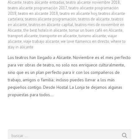
Alicante
,
teatro alicante entradas
,
teatro alicante noviembre 2018
,
teatro alicante programación 2017
,
teatro alicante programación
2018
,
teatro en alicante 2018
,
teatro en alicante hoy
,
teatros alicante
cartelera
,
teatros alicante programación
,
teatros de alicante
,
teatros
en alicante
,
teatros en alicante capital
,
teatros mes de noviembre en
Alicante
,
the best hotels in alicante
,
tomar un buen café en Alicante
,
transport alicante
,
transporte en alicante
,
turismo alicante
,
viajar
alicante
,
viaje trabajo alicante
,
we love flamenco en directo
,
where to
stay in alicante
Los teatros han llegado a Alicante. Noviembre es el mes perfecto
para ver obras de teatro, no solo nos enriquece culturalmente,
sino que es un plan perfecto para ir con los compañeros de
trabajo, amigos o familia; incluso puedes llevar a los más
pequeños contigo. Desde Hostal La Lonja te dejamos algunas
propuestas para todos…