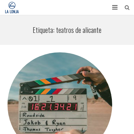
HABITACIONES
Etiqueta:
teatros de alicante
CONTACTO
TURISMO
OPINIONES
BLOG
APARTAMENTOS