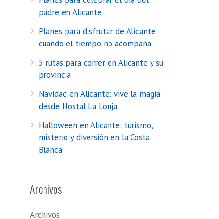
Planes para celebrar el día del
padre en Alicante
Planes para disfrutar de Alicante
cuando el tiempo no acompaña
5 rutas para correr en Alicante y su
provincia
Navidad en Alicante: vive la magia
desde Hostal La Lonja
Halloween en Alicante: turismo,
misterio y diversión en la Costa
Blanca
Archivos
Archivos