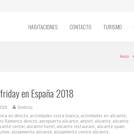
HABITACIONES
CONTACTO
TURISMO
Inicio
 friday en España 2018
2018
Simbolo
enca en directo
,
actividades costa blanca
,
actividades en alicante
,
es flamenco directo
,
aeropuerto alicante
,
airport alicante
,
alicante
icante center
,
alicante hotel
,
alicante restaurant
,
alicante spain
,
urism
,
alojamiento alicante
,
alojamiento centro alicante
,