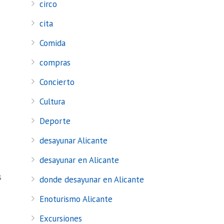
circo
cita
Comida
compras
Concierto
Cultura
Deporte
desayunar Alicante
desayunar en Alicante
s
donde desayunar en Alicante
Enoturismo Alicante
Excursiones